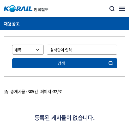
채용공고
검색
총게시물 :
305
건 페이지 :
32
/31
게시물 목록
코레일소개_경영공시_채용공고 목록 - 정보 제공
등록된 게시물이 없습니다.