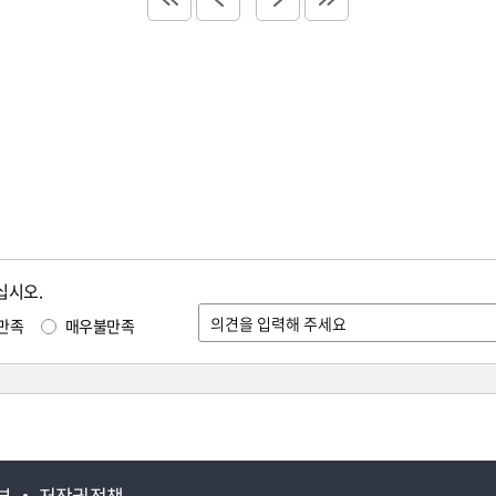
십시오.
만족
매우불만족
부
저작권정책