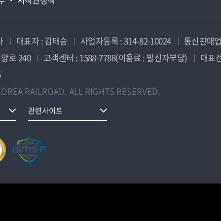
사
대표자 : 김태승
사업자등록 : 314-82-10024
통신판매업신
앙로 240
고객센터 : 1588-7788(이용료 : 발신자부담)
대표전화
5
OREA RAILROAD. ALL RIGHTS RESERVED.
관련사이트