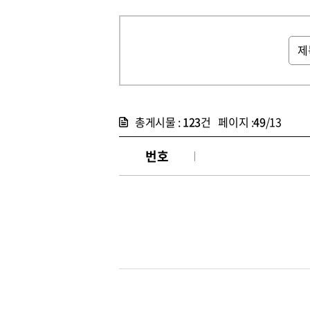
총게시물 :
123
건 페이지 :
49
/13
번호