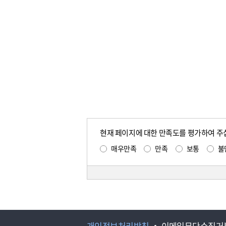
현재 페이지에 대한 만족도를 평가하여 주
매우만족
만족
보통
불
개인정보처리방침
이메일무단수집거