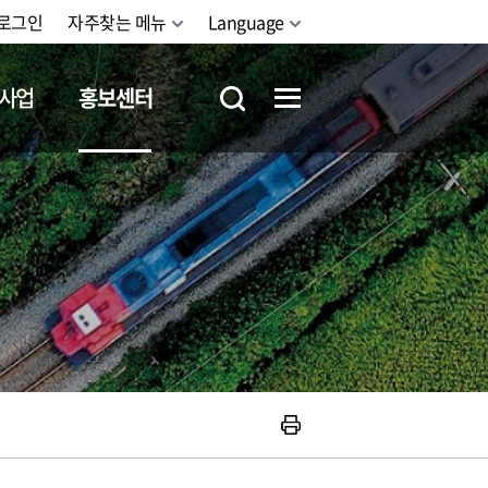
로그인
자주찾는 메뉴
Language
사업
홍보센터
철도체험