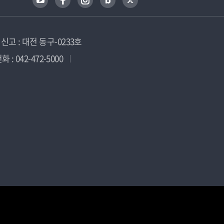
고 : 대전 동구-0233호
 : 042-472-5000