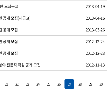
사원 모집공고
2013-04-19
 공개 모집(재공고)
2013-04-16
원 공개 모집
2013-03-26
원 공개 모집
2012-12-24
원 공개 모집
2012-12-23
야 전문직 직원 공개 모집
2012-11-13
21
22
23
24
25
26
27
28
29
30