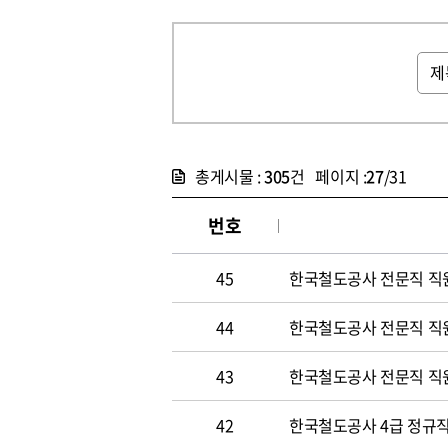
총게시물 :
305
건 페이지 :
27
/31
번호
45
한국철도공사 전문직 직
44
한국철도공사 전문직 직
43
한국철도공사 전문직 직
42
한국철도공사 4급 정규직