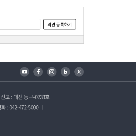
고 : 대전 동구-0233호
 : 042-472-5000