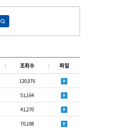
조회수
파일
120,976
51,164
41,270
70,188