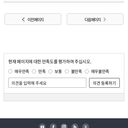
이전 페이지
다음 페이지
현재 페이지에 대한 만족도를 평가하여 주십시오.
콘텐츠 만족도 조사
만족도 조사
매우만족
만족
보통
불만족
매우불만족
담당자 정보
담당자 정보
유튜브
페이스북
인스타그램
블로그
트위터