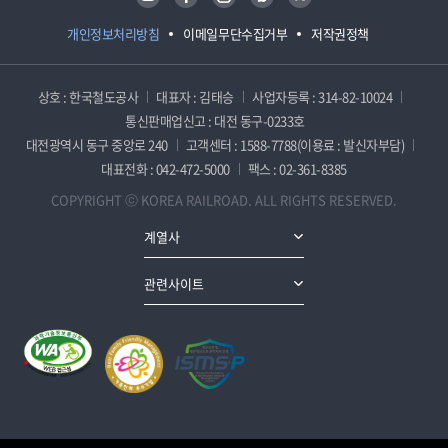
개인정보처리방침
이메일무단수집거부
저작권정책
상호 : 한국철도공사
대표자 : 김태승
사업자등록 : 314-82-10024
통신판매업신고 : 대전 동구-0233호
대전광역시 동구 중앙로 240
고객센터 : 1588-7788(이용료 : 발신자부담)
대표전화 : 042-472-5000
팩스 : 02-361-8385
COPYRIGHT ⓒ KOREA RAILROAD. ALL RIGHTS RESERVED.
계열사
관련사이트