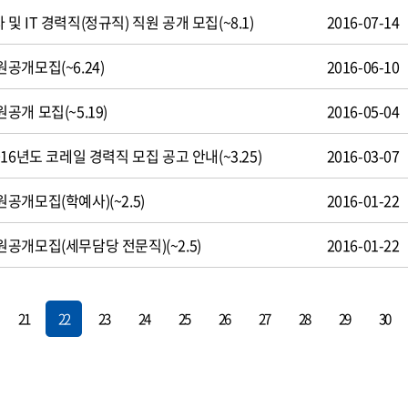
 IT 경력직(정규직) 직원 공개 모집(~8.1)
2016-07-14
공개모집(~6.24)
2016-06-10
개 모집(~5.19)
2016-05-04
16년도 코레일 경력직 모집 공고 안내(~3.25)
2016-03-07
개모집(학예사)(~2.5)
2016-01-22
공개모집(세무담당 전문직)(~2.5)
2016-01-22
21
22
23
24
25
26
27
28
29
30