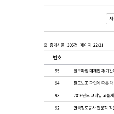
총게시물 :
305
건 페이지 :
22
/31
번호
95
철도파업 대체인력(기간제
94
철도노조 파업에 따른 대
93
2016년도 코레일 고졸
92
한국철도공사 전문직 직원