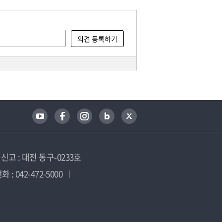
고 : 대전 동구-0233호
 : 042-472-5000