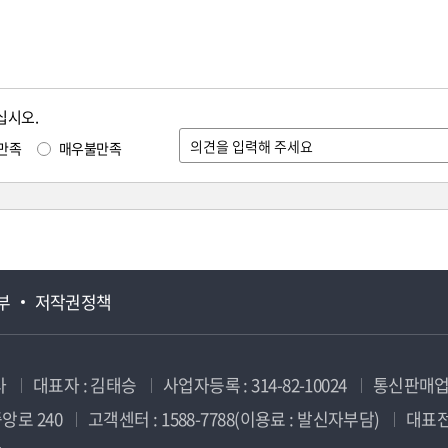
십시오.
만족
매우불만족
부
저작권정책
사
대표자 : 김태승
사업자등록 : 314-82-10024
통신판매업신
앙로 240
고객센터 : 1588-7788(이용료 : 발신자부담)
대표전화