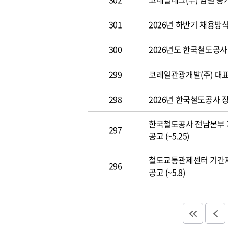
301
2026년 하반기 채용방
300
2026년도 한국철도공사 개
299
코레일관광개발(주) 대표이사
298
2026년 한국철도공사 장애
한국철도공사 전남본부 
297
공고 (~5.25)
철도교통관제센터 기간
296
공고 (~5.8)