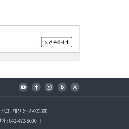
고 : 대전 동구-0233호
 : 042-472-5000