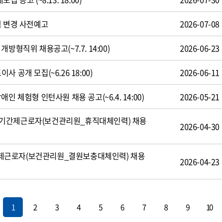
식 변경 사전예고
2026-07-08
방형직위 채용공고(~7.7. 14:00)
2026-06-23
 공개 모집(~6.26 18:00)
2026-06-11
인 체험형 인턴사원 채용 공고(~6.4. 14:00)
2026-05-21
기간제근로자(보건관리원_휴직대체인력) 채용
2026-04-30
제근로자(보건관리원_결원보충대체인력) 채용
2026-04-23
1
2
3
4
5
6
7
8
9
10