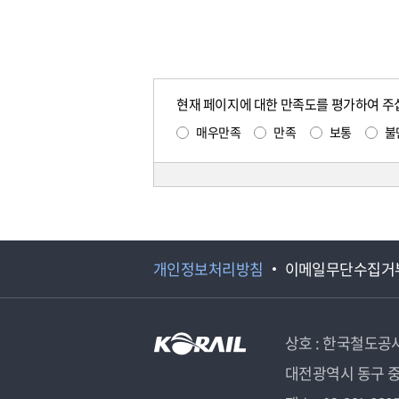
현재 페이지에 대한 만족도를 평가하여 주
매우만족
만족
보통
불
개인정보처리방침
이메일무단수집거
상호 : 한국철도공
대전광역시 동구 중