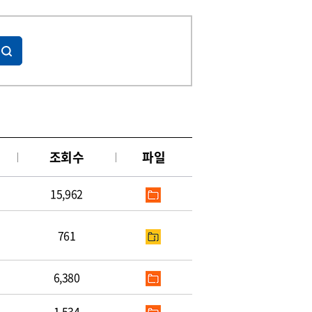
조회수
파일
15,962
761
6,380
1,534