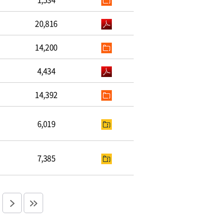
20,816
14,200
4,434
14,392
6,019
7,385