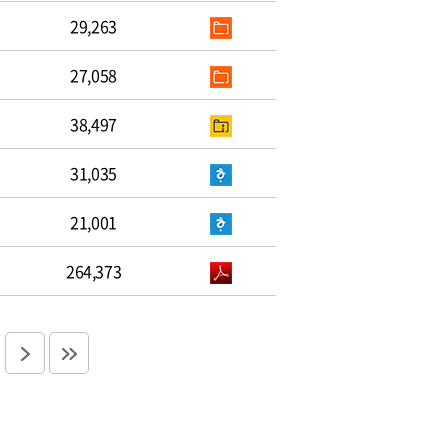
29,263
27,058
38,497
31,035
21,001
264,373