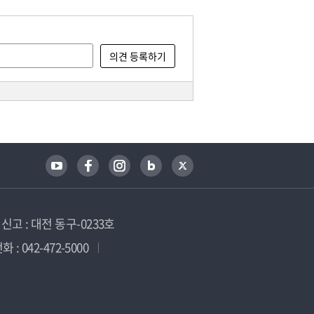
고 : 대전 동구-0233호
 : 042-472-5000