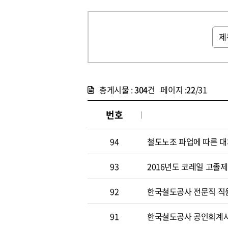
총게시물 :
304
건 페이지 :
22
/31
번호
94
철도노조 파업에 따른 대
93
2016년도 코레일 고졸
92
한국철도공사 전문직 직원
91
한국철도공사 공인회계사 및