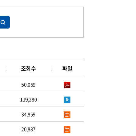
조회수
파일
50,069
119,280
34,859
20,887