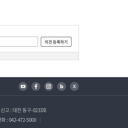
고 : 대전 동구-0233호
 : 042-472-5000