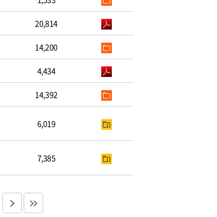
20,814
14,200
4,434
14,392
6,019
7,385