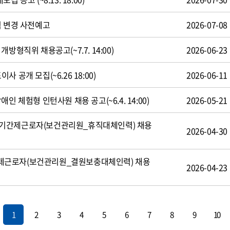
식 변경 사전예고
2026-07-08
방형직위 채용공고(~7.7. 14:00)
2026-06-23
 공개 모집(~6.26 18:00)
2026-06-11
인 체험형 인턴사원 채용 공고(~6.4. 14:00)
2026-05-21
기간제근로자(보건관리원_휴직대체인력) 채용
2026-04-30
제근로자(보건관리원_결원보충대체인력) 채용
2026-04-23
1
2
3
4
5
6
7
8
9
10