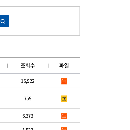
조회수
파일
15,922
759
6,373
1,533