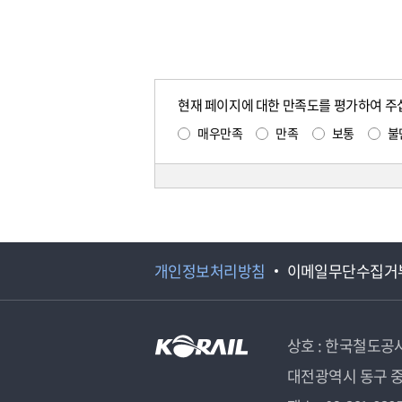
현재 페이지에 대한 만족도를 평가하여 주
매우만족
만족
보통
불
개인정보처리방침
이메일무단수집거
상호 : 한국철도공
대전광역시 동구 중