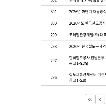
301
2026년 하반기 채용방
300
2026년도 한국철도공사 개
299
코레일관광개발(주) 대표이사
298
2026년 한국철도공사 장애
한국철도공사 전남본부 
297
공고 (~5.25)
철도교통관제센터 기간
296
공고 (~5.8)