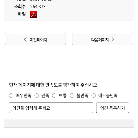
조회수
264,373
파일
이전 페이지
다음 페이지
현재 페이지에 대한 만족도를 평가하여 주십시오.
콘텐츠 만족도 조사
만족도 조사
매우만족
만족
보통
불만족
매우불만족
담당자 정보
담당자 정보