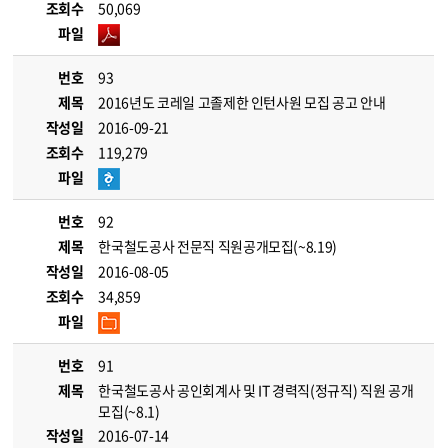
조회수
50,069
파일
번호
93
제목
2016년도 코레일 고졸제한 인턴사원 모집 공고 안내
작성일
2016-09-21
조회수
119,279
파일
번호
92
제목
한국철도공사 전문직 직원공개모집(~8.19)
작성일
2016-08-05
조회수
34,859
파일
번호
91
제목
한국철도공사 공인회계사 및 IT 경력직(정규직) 직원 공개
모집(~8.1)
작성일
2016-07-14