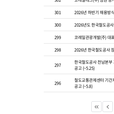
301
2026년 하반기 채용방
300
2026년도 한국철도공사 개
299
코레일관광개발(주) 대표이사
298
2026년 한국철도공사 장애
한국철도공사 전남본부 
297
공고 (~5.25)
철도교통관제센터 기간
296
공고 (~5.8)