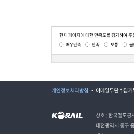
현재 페이지에 대한 만족도를 평가하여 주
매우만족
만족
보통
불
개인정보처리방침
이메일무단수집거
상호 : 한국철도공
대전광역시 동구 중