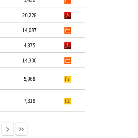
20,228
14,087
4,375
14,300
5,968
7,318