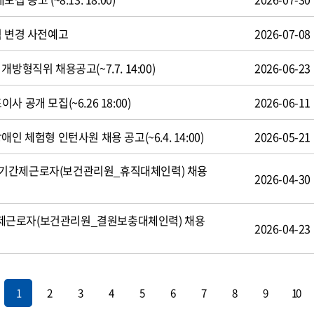
식 변경 사전예고
2026-07-08
방형직위 채용공고(~7.7. 14:00)
2026-06-23
 공개 모집(~6.26 18:00)
2026-06-11
인 체험형 인턴사원 채용 공고(~6.4. 14:00)
2026-05-21
기간제근로자(보건관리원_휴직대체인력) 채용
2026-04-30
제근로자(보건관리원_결원보충대체인력) 채용
2026-04-23
1
2
3
4
5
6
7
8
9
10