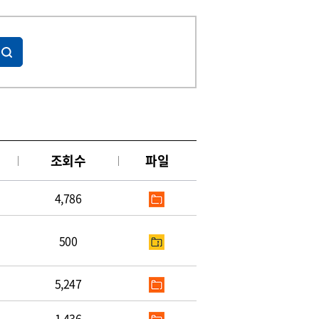
조회수
파일
4,786
500
5,247
1,436