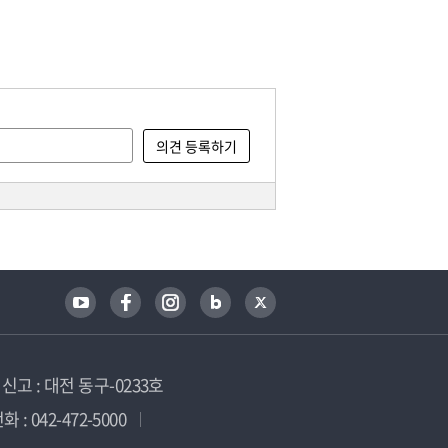
고 : 대전 동구-0233호
 : 042-472-5000