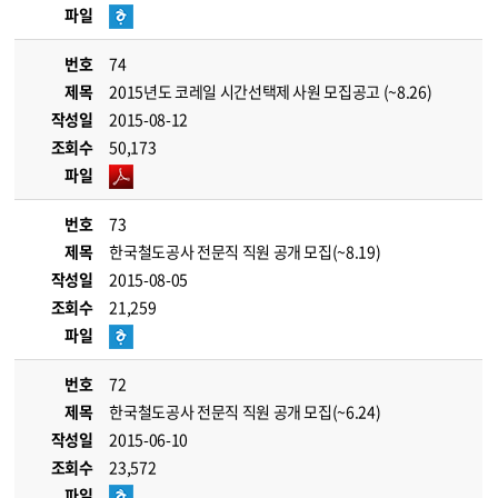
파일
번호
74
제목
2015년도 코레일 시간선택제 사원 모집공고 (~8.26)
작성일
2015-08-12
조회수
50,173
파일
번호
73
제목
한국철도공사 전문직 직원 공개 모집(~8.19)
작성일
2015-08-05
조회수
21,259
파일
번호
72
제목
한국철도공사 전문직 직원 공개 모집(~6.24)
작성일
2015-06-10
조회수
23,572
파일