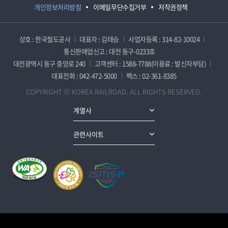
개인정보처리방침
이메일무단수집거부
저작권정책
상호 : 한국철도공사
대표자 : 김태승
사업자등록 : 314-82-10024
통신판매업신고 : 대전 동구-0233호
대전광역시 동구 중앙로 240
고객센터 : 1588-7788(이용료 : 발신자부담)
대표전화 : 042-472-5000
팩스 : 02-361-8385
COPYRIGHT ⓒ KOREA RAILROAD. ALL RIGHTS RESERVED.
계열사
관련사이트