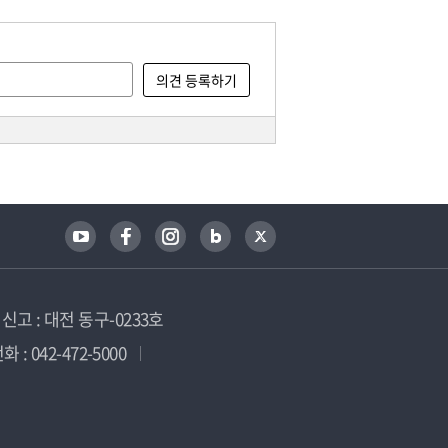
고 : 대전 동구-0233호
 : 042-472-5000