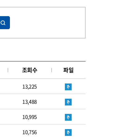
조회수
파일
13,225
13,488
10,995
10,756