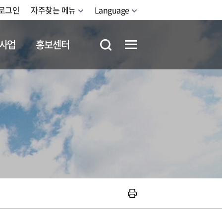
로그인
자주찾는 메뉴
Language
사업
홍보센터