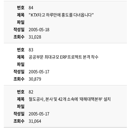
번호
84
제목
"KTX타고 하루만에 홍도를 다녀옵니다"
파일
작성일
2005-05-18
조회수
31,028
번호
83
제목
공공부문 최대규모 ERP프로젝트 본격 착수
파일
작성일
2005-05-17
조회수
30,879
번호
82
제목
철도공사, 본사 및 42개 소속에 ‘재해대책본부’ 설치
파일
작성일
2005-05-17
조회수
31,064