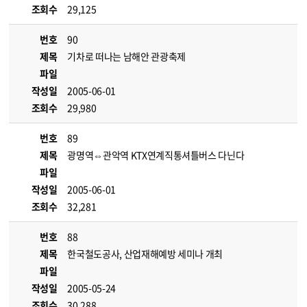
조회수
29,125
번호
90
제목
기차로 떠나는 남해안 관광축제
파일
작성일
2005-06-01
조회수
29,980
번호
89
제목
광명역⇔관악역 KTX연계직통셔틀버스 다닌다
파일
작성일
2005-06-01
조회수
32,281
번호
88
제목
한국철도공사, 산업재해예방 세미나 개최
파일
작성일
2005-05-24
조회수
30,288