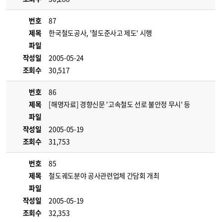
번호
87
제목
한국철도공사, '철도준사고 제도' 시행
파일
작성일
2005-05-24
조회수
30,517
번호
86
제목
[해명자료] 경향신문 '고속철도 선로 불안정 무시' 등
파일
작성일
2005-05-19
조회수
31,753
번호
85
제목
철도궤도분야 공사관련업체 간담회 개최
파일
작성일
2005-05-19
조회수
32,353