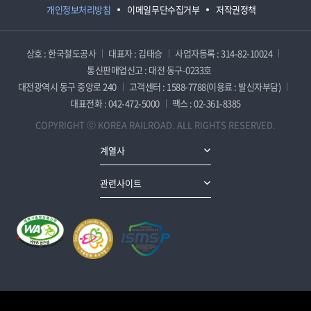
개인정보처리방침
이메일무단수집거부
저작권정책
상호 : 한국철도공사
대표자 : 김태승
사업자등록 : 314-82-10024
통신판매업신고 : 대전 동구-0233호
대전광역시 동구 중앙로 240
고객센터 : 1588-7788(이용료 : 발신자부담)
대표전화 : 042-472-5000
팩스 : 02-361-8385
COPYRIGHT ⓒ KOREA RAILROAD. ALL RIGHTS RESERVED.
계열사
관련사이트