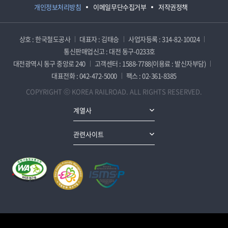
개인정보처리방침
이메일무단수집거부
저작권정책
상호 : 한국철도공사
대표자 : 김태승
사업자등록 : 314-82-10024
통신판매업신고 : 대전 동구-0233호
대전광역시 동구 중앙로 240
고객센터 : 1588-7788(이용료 : 발신자부담)
대표전화 : 042-472-5000
팩스 : 02-361-8385
COPYRIGHT ⓒ KOREA RAILROAD. ALL RIGHTS RESERVED.
계열사
관련사이트