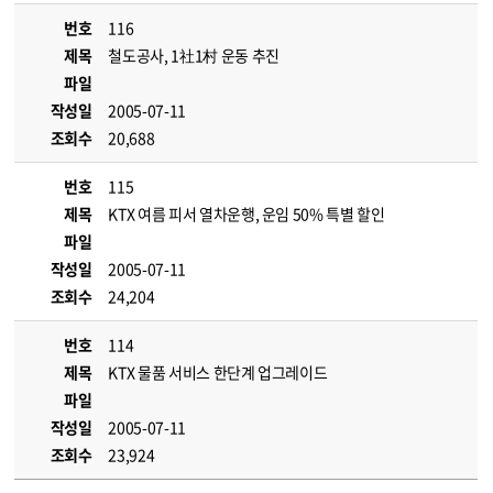
번호
116
제목
철도공사, 1社1村 운동 추진
파일
작성일
2005-07-11
조회수
20,688
번호
115
제목
KTX 여름 피서 열차운행, 운임 50% 특별 할인
파일
작성일
2005-07-11
조회수
24,204
번호
114
제목
KTX 물품 서비스 한단계 업그레이드
파일
작성일
2005-07-11
조회수
23,924