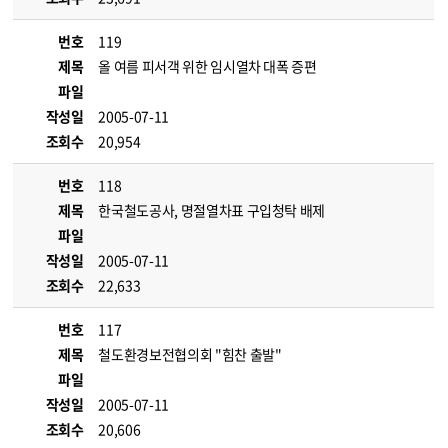
번호
119
제목
올 여름 피서객 위한 임시열차 대폭 증편
파일
작성일
2005-07-11
조회수
20,954
번호
118
제목
한국철도공사, 명절열차표 구입청탁 배제
파일
작성일
2005-07-11
조회수
22,633
번호
117
제목
철도환경보전협의회 "힘찬 출발"
파일
작성일
2005-07-11
조회수
20,606