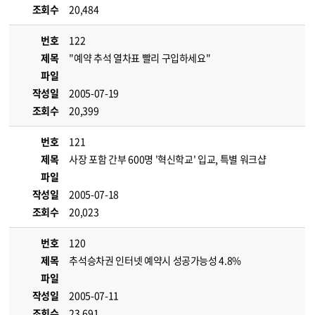
조회수
20,484
번호
122
제목
"예약 추석 열차표 빨리 구입하세요"
파일
작성일
2005-07-19
조회수
20,399
번호
121
제목
사장 포함 간부 600명 '혁신학교' 입교, 특별 워크샵
파일
작성일
2005-07-18
조회수
20,023
번호
120
제목
추석승차권 인터넷 예약시 성공가능성 4.8%
파일
작성일
2005-07-11
조회수
23,691