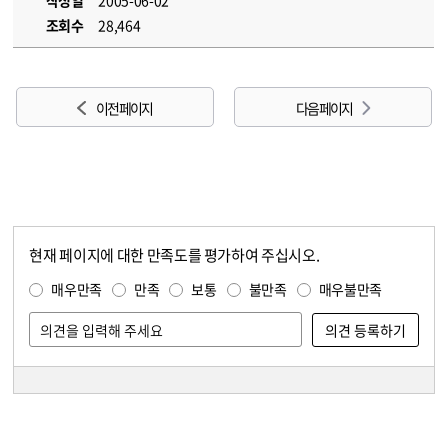
작성일
2005-06-02
조회수
28,464
이전 페이지
다음 페이지
현재 페이지에 대한 만족도를 평가하여 주십시오.
콘텐츠 만족도 조사
만족도 조사
매우만족
만족
보통
불만족
매우불만족
담당자 정보
담당자 정보