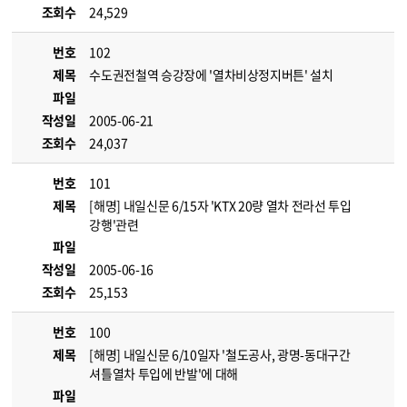
조회수
24,529
번호
102
제목
수도권전철역 승강장에 '열차비상정지버튼' 설치
파일
작성일
2005-06-21
조회수
24,037
번호
101
제목
[해명] 내일신문 6/15자 'KTX 20량 열차 전라선 투입
강행'관련
파일
작성일
2005-06-16
조회수
25,153
번호
100
제목
[해명] 내일신문 6/10일자 '철도공사, 광명-동대구간
셔틀열차 투입에 반발'에 대해
파일