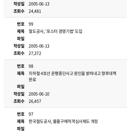
작성일
2005-06-13
조회수
24,481
번호
99
제목
철도공사, '포스터 경영기법' 도입
파일
작성일
2005-06-13
조회수
27,372
번호
98
제목
지하철 4호선 운행중단사고 원인을 밝혀내고 향후대책
완료
파일
작성일
2005-06-10
조회수
26,457
번호
97
제목
한국철도공사, 물품구매적격심사제도 개정
파일