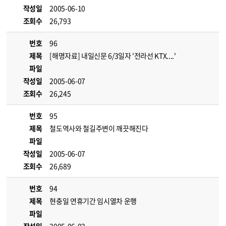
작성일
2005-06-10
조회수
26,793
번호
96
제목
[해명자료] 내일신문 6/3일자 '전라선 KTX....'
파일
작성일
2005-06-07
조회수
26,245
번호
95
제목
철도역사와 철길주변이 깨끗해진다
파일
작성일
2005-06-07
조회수
26,689
번호
94
제목
현충일 연휴기간 임시열차 운행
파일