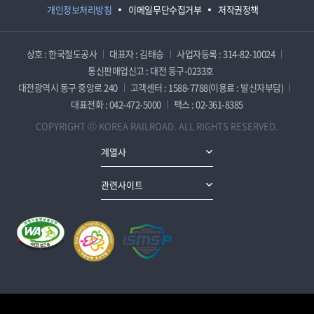
개인정보처리방침
이메일무단수집거부
저작권정책
상호 : 한국철도공사
대표자 : 김태승
사업자등록 : 314-82-10024
통신판매업신고 : 대전 동구-0233호
대전광역시 동구 중앙로 240
고객센터 : 1588-7788(이용료 : 발신자부담)
대표전화 : 042-472-5000
팩스 : 02-361-8385
COPYRIGHT ⓒ KOREA RAILROAD. ALL RIGHTS RESERVED.
계열사
관련사이트