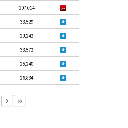
107,014
33,529
29,242
33,572
25,240
26,834