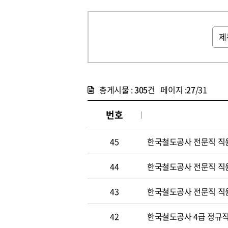
총게시물 :
305
건 페이지 :
27
/31
번호
45
한국철도공사 전문직 직
44
한국철도공사 전문직 직
43
한국철도공사 전문직 직
42
한국철도공사 4급 정규직