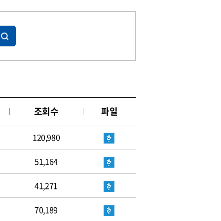
조회수
파일
120,980
51,164
41,271
70,189