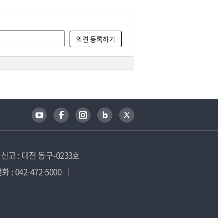
고 : 대전 동구-0233호
 : 042-472-5000