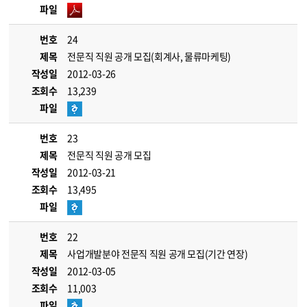
파일
번호
24
제목
전문직 직원 공개 모집(회계사, 물류마케팅)
작성일
2012-03-26
조회수
13,239
파일
번호
23
제목
전문직 직원 공개 모집
작성일
2012-03-21
조회수
13,495
파일
번호
22
제목
사업개발분야 전문직 직원 공개 모집(기간 연장)
작성일
2012-03-05
조회수
11,003
파일