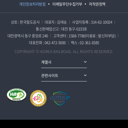
개인정보처리방침
이메일무단수집거부
저작권정책
상호 : 한국철도공사
대표자 : 김태승
사업자등록 : 314-82-10024
통신판매업신고 : 대전 동구-0233호
대전광역시 동구 중앙로 240
고객센터 : 1588-7788(이용료 : 발신자부담)
대표전화 : 042-472-5000
팩스 : 02-361-8385
COPYRIGHT ⓒ KOREA RAILROAD. ALL RIGHTS RESERVED.
계열사
관련사이트