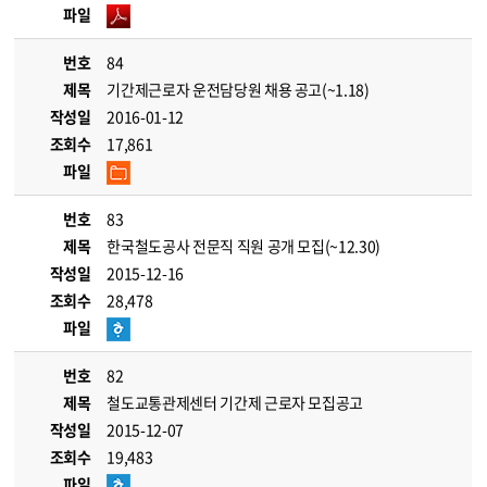
파일
번호
84
제목
기간제근로자 운전담당원 채용 공고(~1.18)
작성일
2016-01-12
조회수
17,861
파일
번호
83
제목
한국철도공사 전문직 직원 공개 모집(~12.30)
작성일
2015-12-16
조회수
28,478
파일
번호
82
제목
철도교통관제센터 기간제 근로자 모집공고
작성일
2015-12-07
조회수
19,483
파일