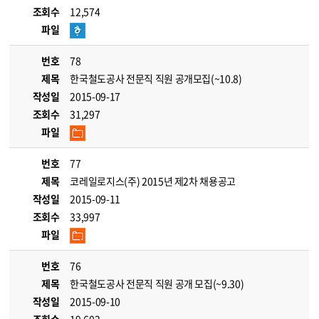
조회수
12,574
파일
번호
78
제목
한국철도공사 전문직 직원 공개모집(~10.8)
작성일
2015-09-17
조회수
31,297
파일
번호
77
제목
코레일로지스(주) 2015년 제2차 채용공고
작성일
2015-09-11
조회수
33,997
파일
번호
76
제목
한국철도공사 전문직 직원 공개 모집(~9.30)
작성일
2015-09-10