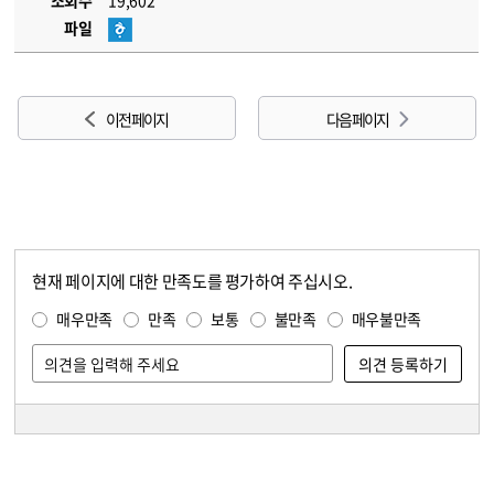
조회수
19,602
파일
이전 페이지
다음 페이지
현재 페이지에 대한 만족도를 평가하여 주십시오.
콘텐츠 만족도 조사
만족도 조사
매우만족
만족
보통
불만족
매우불만족
담당자 정보
담당자 정보