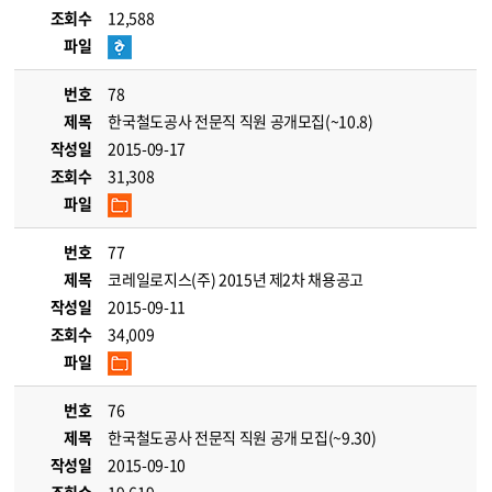
조회수
12,588
파일
번호
78
제목
한국철도공사 전문직 직원 공개모집(~10.8)
작성일
2015-09-17
조회수
31,308
파일
번호
77
제목
코레일로지스(주) 2015년 제2차 채용공고
작성일
2015-09-11
조회수
34,009
파일
번호
76
제목
한국철도공사 전문직 직원 공개 모집(~9.30)
작성일
2015-09-10