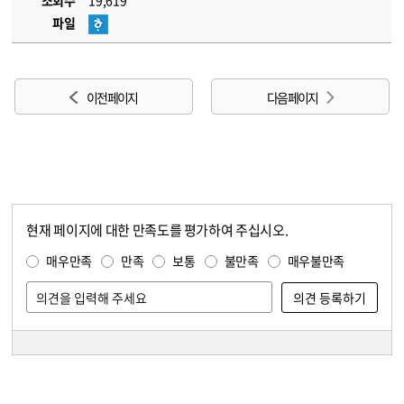
조회수
19,619
파일
이전 페이지
다음 페이지
현재 페이지에 대한 만족도를 평가하여 주십시오.
콘텐츠 만족도 조사
만족도 조사
매우만족
만족
보통
불만족
매우불만족
담당자 정보
담당자 정보