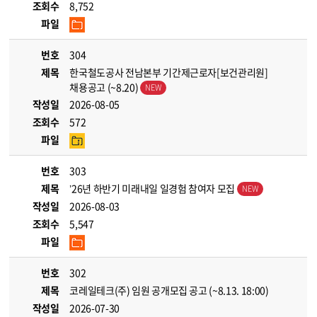
조회수
8,752
파일
번호
304
제목
한국철도공사 전남본부 기간제근로자[보건관리원]
채용공고 (~8.20)
작성일
2026-08-05
조회수
572
파일
번호
303
제목
’26년 하반기 미래내일 일경험 참여자 모집
작성일
2026-08-03
조회수
5,547
파일
번호
302
제목
코레일테크(주) 임원 공개모집 공고 (~8.13. 18:00)
작성일
2026-07-30