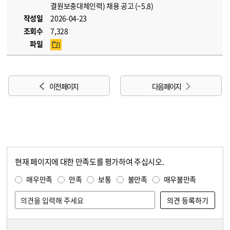
결원보충대체인력) 채용 공고 (~5.8)
작성일
2026-04-23
조회수
7,328
파일
이전 페이지
다음 페이지
현재 페이지에 대한 만족도를 평가하여 주십시오.
콘텐츠 만족도 조사
만족도 조사
매우만족
만족
보통
불만족
매우불만족