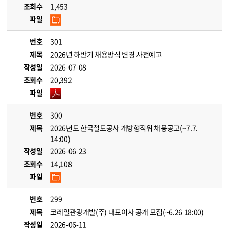
조회수
1,453
파일
번호
301
제목
2026년 하반기 채용방식 변경 사전예고
작성일
2026-07-08
조회수
20,392
파일
번호
300
제목
2026년도 한국철도공사 개방형직위 채용공고(~7.7.
14:00)
작성일
2026-06-23
조회수
14,108
파일
번호
299
제목
코레일관광개발(주) 대표이사 공개 모집(~6.26 18:00)
작성일
2026-06-11