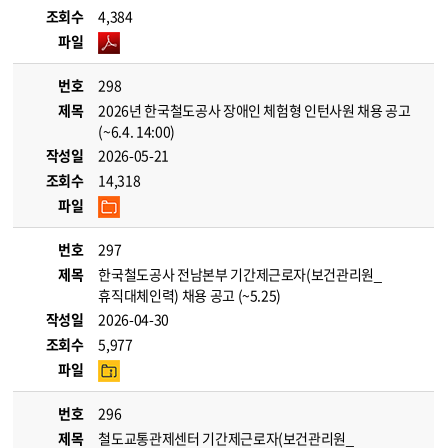
조회수
4,384
파일
번호
298
제목
2026년 한국철도공사 장애인 체험형 인턴사원 채용 공고
(~6.4. 14:00)
작성일
2026-05-21
조회수
14,318
파일
번호
297
제목
한국철도공사 전남본부 기간제근로자(보건관리원_
휴직대체인력) 채용 공고 (~5.25)
작성일
2026-04-30
조회수
5,977
파일
번호
296
제목
철도교통관제센터 기간제근로자(보건관리원_