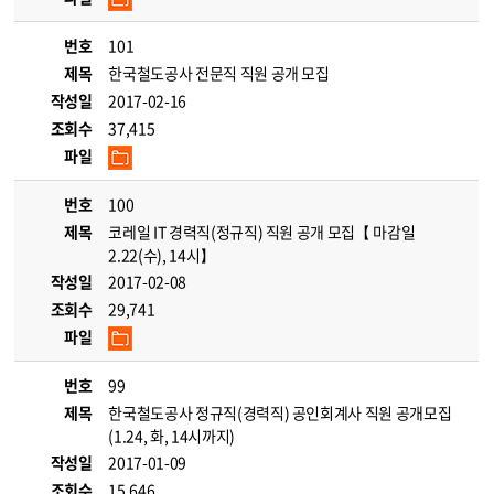
번호
101
제목
한국철도공사 전문직 직원 공개 모집
작성일
2017-02-16
조회수
37,415
파일
번호
100
제목
코레일 IT 경력직(정규직) 직원 공개 모집【 마감일
2.22(수), 14시】
작성일
2017-02-08
조회수
29,741
파일
번호
99
제목
한국철도공사 정규직(경력직) 공인회계사 직원 공개모집
(1.24, 화, 14시까지)
작성일
2017-01-09
조회수
15,646