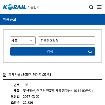
채용공고
검색
총게시물 :
305
건 페이지 :
21
/31
게시물 목록
코레일소개_경영공시_채용공고 목록 - 정보 제공
번호
105
제목
무선통신, 연구원 전문직 채용 공고(~4.10 14:00까지)
작성일
2017-03-22
조회수
21,856