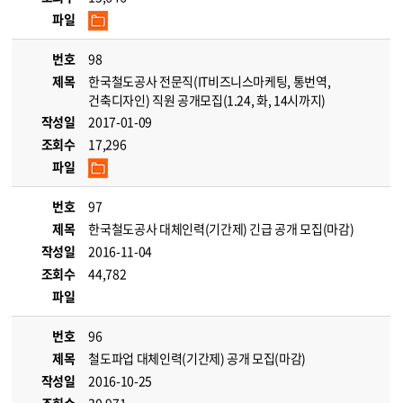
파일
번호
98
제목
한국철도공사 전문직(IT비즈니스마케팅, 통번역,
건축디자인) 직원 공개모집(1.24, 화, 14시까지)
작성일
2017-01-09
조회수
17,296
파일
번호
97
제목
한국철도공사 대체인력(기간제) 긴급 공개 모집(마감)
작성일
2016-11-04
조회수
44,782
파일
번호
96
제목
철도파업 대체인력(기간제) 공개 모집(마감)
작성일
2016-10-25