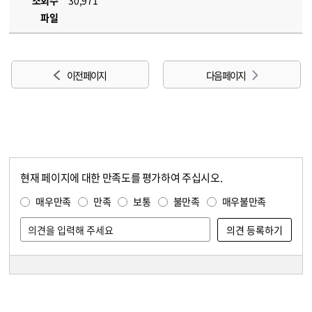
조회수
30,971
파일
이전 페이지
다음 페이지
현재 페이지에 대한 만족도를 평가하여 주십시오.
콘텐츠 만족도 조사
만족도 조사
매우만족
만족
보통
불만족
매우불만족
담당자 정보
담당자 정보