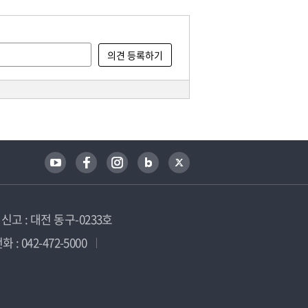
고 : 대전 동구-0233호
 : 042-472-5000