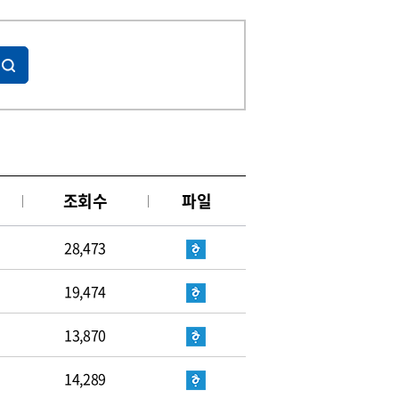
조회수
파일
28,473
19,474
13,870
14,289