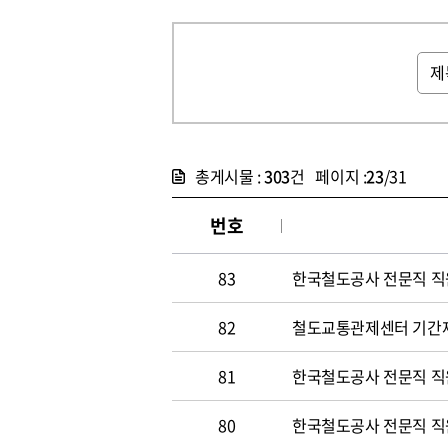
총게시물 :
303
건 페이지 :
23
/31
번호
83
한국철도공사 전문직 직원 
82
철도교통관제센터 기간
81
한국철도공사 전문직 직원 
80
한국철도공사 전문직 직원