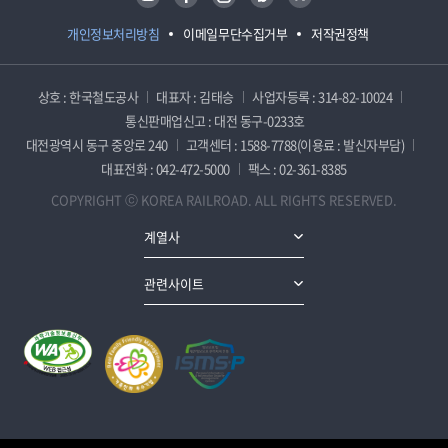
개인정보처리방침
이메일무단수집거부
저작권정책
상호 : 한국철도공사
대표자 : 김태승
사업자등록 : 314-82-10024
통신판매업신고 : 대전 동구-0233호
대전광역시 동구 중앙로 240
고객센터 : 1588-7788(이용료 : 발신자부담)
대표전화 : 042-472-5000
팩스 : 02-361-8385
COPYRIGHT ⓒ KOREA RAILROAD. ALL RIGHTS RESERVED.
계열사
관련사이트