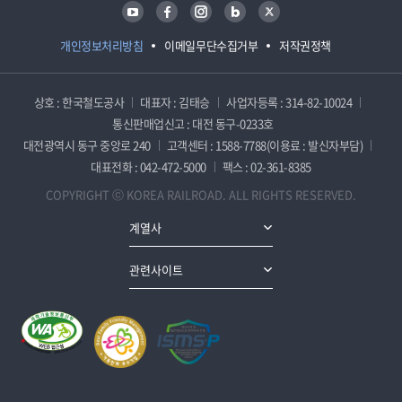
유튜브
페이스북
인스타그램
블로그
트위터
개인정보처리방침
이메일무단수집거부
저작권정책
상호 : 한국철도공사
대표자 : 김태승
사업자등록 : 314-82-10024
통신판매업신고 : 대전 동구-0233호
대전광역시 동구 중앙로 240
고객센터 : 1588-7788(이용료 : 발신자부담)
대표전화 : 042-472-5000
팩스 : 02-361-8385
COPYRIGHT ⓒ KOREA RAILROAD. ALL RIGHTS RESERVED.
계열사
관련사이트