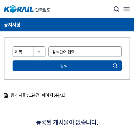
공지사항
검색
총게시물 :
124
건 페이지 :
44
/13
게시물 목록
뉴스·홍보_공지사항 목록 - 정보 제공
등록된 게시물이 없습니다.