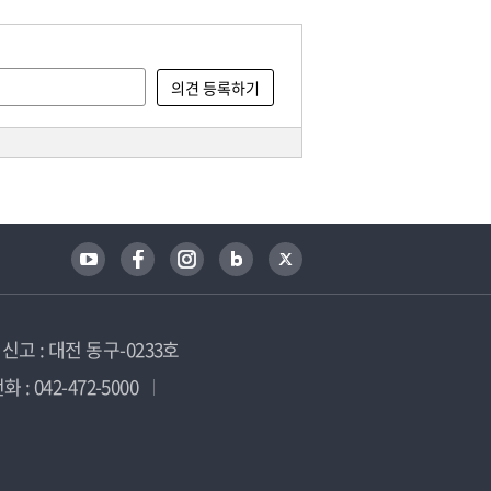
고 : 대전 동구-0233호
 : 042-472-5000