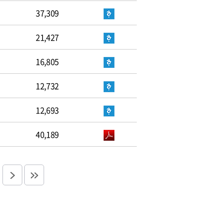
37,309
21,427
16,805
12,732
12,693
40,189