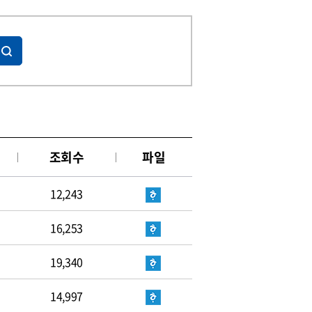
조회수
파일
12,243
16,253
19,340
14,997