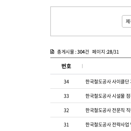
총게시물 :
304
건 페이지 :
28
/31
번호
34
한국철도공사 사이클단 
33
한국철도공사 시설물 점
32
한국철도공사 전문직 직
31
한국철도공사 전략사업 