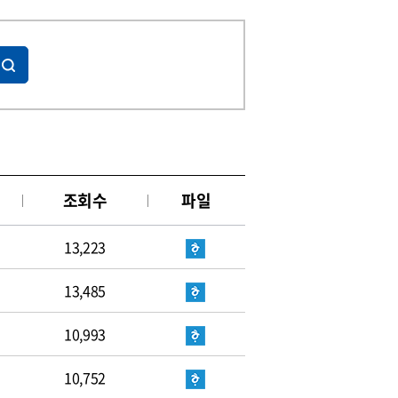
조회수
파일
13,223
13,485
10,993
10,752