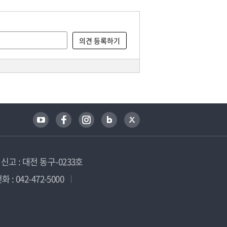
고 : 대전 동구-0233호
 : 042-472-5000