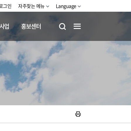
로그인
자주찾는 메뉴
Language
사업
홍보센터