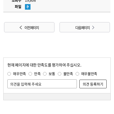
조회수
19,606
파일
이전 페이지
다음 페이지
현재 페이지에 대한 만족도를 평가하여 주십시오.
콘텐츠 만족도 조사
만족도 조사
매우만족
만족
보통
불만족
매우불만족
담당자 정보
담당자 정보