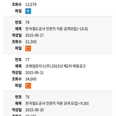
조회수
12,579
파일
번호
78
제목
한국철도공사 전문직 직원 공개모집(~10.8)
작성일
2015-09-17
조회수
31,300
파일
번호
77
제목
코레일로지스(주) 2015년 제2차 채용공고
작성일
2015-09-11
조회수
34,000
파일
번호
76
제목
한국철도공사 전문직 직원 공개 모집(~9.30)
작성일
2015-09-10