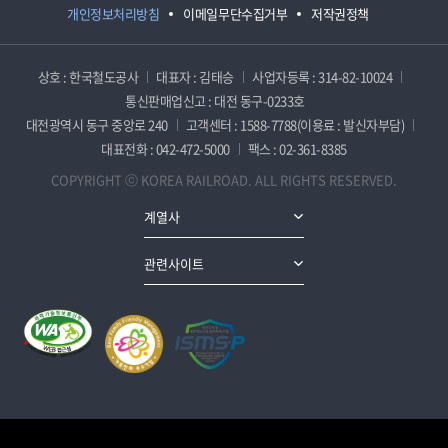
개인정보처리방침
이메일무단수집거부
저작권정책
상호 : 한국철도공사
대표자 : 김태승
사업자등록 : 314-82-10024
통신판매업신고 : 대전 동구-0233호
대전광역시 동구 중앙로 240
고객센터 : 1588-7788(이용료 : 발신자부담)
대표전화 : 042-472-5000
팩스 : 02-361-8385
COPYRIGHT ⓒ KOREA RAILROAD. ALL RIGHTS RESERVED.
계열사
관련사이트