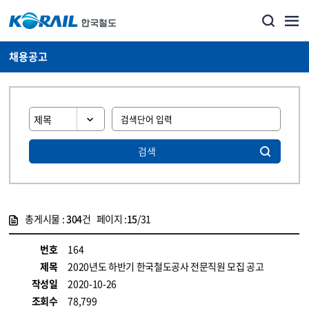
채용공고
검색
총게시물 :
304
건 페이지 :
15
/31
게시물 목록
코레일소개_경영공시_채용공고 목록 - 정보 제공
번호
164
제목
2020년도 하반기 한국철도공사 전문직원 모집 공고
작성일
2020-10-26
조회수
78,799