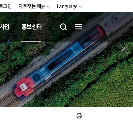
로그인
자주찾는 메뉴
Language
사업
홍보센터
철도체험