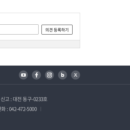
고 : 대전 동구-0233호
 : 042-472-5000