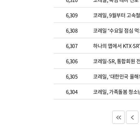
6,309
코레일, 9월부터 고속
6,308
코레일 “수요일 점심 먹
6,307
하나의 앱에서 KTX·SR
6,306
코레일-SR, 통합회원 
6,305
코레일, ‘대한민국 올해
6,304
코레일, 가족돌봄 청소