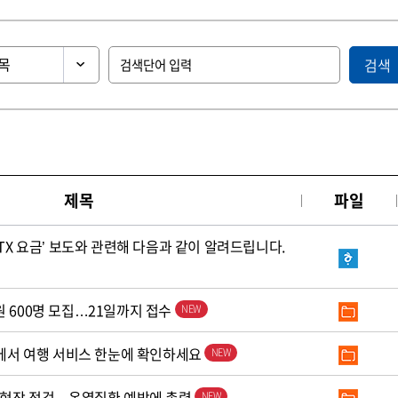
검색
제목
파일
KTX 요금’ 보도와 관련해 다음과 같이 알려드립니다.
원 600명 모집…21일까지 접수
’에서 여행 서비스 한눈에 확인하세요
로 현장 점검…온열질환 예방에 총력