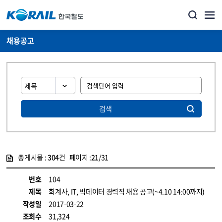
채용공고
검색
총게시물 :
304
건 페이지 :
21
/31
게시물 목록
코레일소개_경영공시_채용공고 목록 - 정보 제공
번호
104
제목
회계사, IT, 빅데이터 경력직 채용 공고(~4.10 14:00까지)
작성일
2017-03-22
조회수
31,324