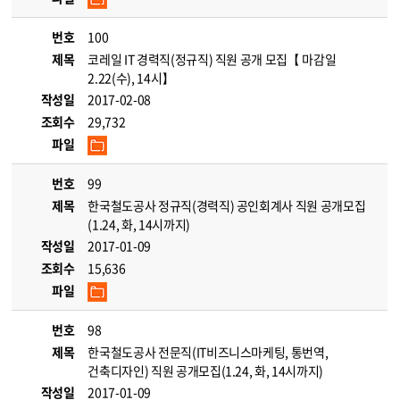
번호
100
제목
코레일 IT 경력직(정규직) 직원 공개 모집【 마감일
2.22(수), 14시】
작성일
2017-02-08
조회수
29,732
파일
번호
99
제목
한국철도공사 정규직(경력직) 공인회계사 직원 공개모집
(1.24, 화, 14시까지)
작성일
2017-01-09
조회수
15,636
파일
번호
98
제목
한국철도공사 전문직(IT비즈니스마케팅, 통번역,
건축디자인) 직원 공개모집(1.24, 화, 14시까지)
작성일
2017-01-09