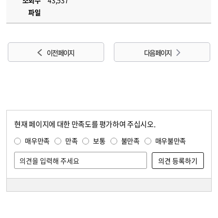
조회수
43,537
파일
이전 페이지
다음 페이지
현재 페이지에 대한 만족도를 평가하여 주십시오.
콘텐츠 만족도 조사
만족도 조사
매우만족
만족
보통
불만족
매우불만족
담당자 정보
담당자 정보