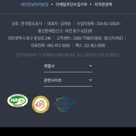
개인정보처리방침
이메일무단수집거부
저작권정책
상호 : 한국철도공사
대표자 : 김태승
사업자등록 : 314-82-10024
통신판매업신고 : 대전 동구-0233호
대전광역시 동구 중앙로 240
고객센터 : 1588-7788(이용료 : 발신자부담)
대표전화 : 042-472-5000
팩스 : 02-361-8385
COPYRIGHT ⓒ KOREA RAILROAD. ALL RIGHTS RESERVED.
계열사
관련사이트