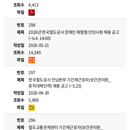
조회수
4,413
파일
번호
298
제목
2026년 한국철도공사 장애인 체험형 인턴사원 채용 공고
(~6.4. 14:00)
작성일
2026-05-21
조회수
14,349
파일
번호
297
제목
한국철도공사 전남본부 기간제근로자(보건관리원_
휴직대체인력) 채용 공고 (~5.25)
작성일
2026-04-30
조회수
5,999
파일
번호
296
제목
철도교통관제센터 기간제근로자(보건관리원_