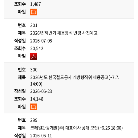
조회수
1,487
파일
번호
301
제목
2026년 하반기 채용방식 변경 사전예고
작성일
2026-07-08
조회수
20,542
파일
번호
300
제목
2026년도 한국철도공사 개방형직위 채용공고(~7.7.
14:00)
작성일
2026-06-23
조회수
14,148
파일
번호
299
제목
코레일관광개발(주) 대표이사 공개 모집(~6.26 18:00)
작성일
2026-06-11