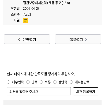
결원보충대체인력) 채용 공고 (~5.8)
작성일
2026-04-23
조회수
7,353
파일
이전 페이지
다음 페이지
현재 페이지에 대한 만족도를 평가하여 주십시오.
콘텐츠 만족도 조사
만족도 조사
매우만족
만족
보통
불만족
매우불만족