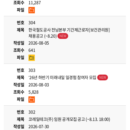
조회수
11,287
파일
번호
304
제목
한국철도공사 전남본부 기간제근로자[보건관리원]
채용공고 (~8.20)
작성일
2026-08-05
조회수
641
파일
번호
303
제목
’26년 하반기 미래내일 일경험 참여자 모집
작성일
2026-08-03
조회수
5,828
파일
번호
302
제목
코레일테크(주) 임원 공개모집 공고 (~8.13. 18:00)
작성일
2026-07-30