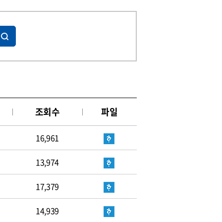
조회수
파일
16,961
13,974
17,379
14,939