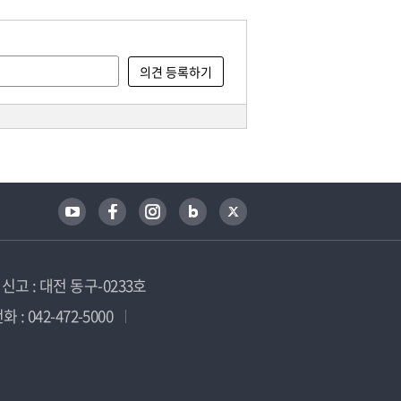
고 : 대전 동구-0233호
 : 042-472-5000