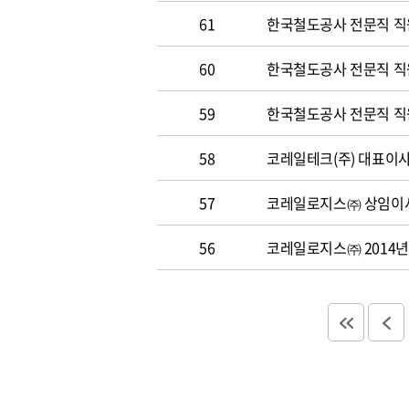
61
한국철도공사 전문직 직
60
한국철도공사 전문직 직원 
59
한국철도공사 전문직 직원 
58
코레일테크(주) 대표이사 
57
코레일로지스㈜ 상임이사
56
코레일로지스㈜ 2014년