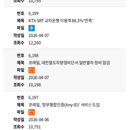
조회수
10,795
번호
6,199
제목
KTX-SRT 교차운행 이용객 88.3%“만족”
파일
작성일
2026-04-07
조회수
12,260
번호
6,198
제목
코레일, 대전철도차량정비단서 일반열차 정비 점검
파일
작성일
2026-04-07
조회수
10,198
번호
6,197
제목
코레일, ‘정부통합인증(Any-ID)’ 서비스 도입
파일
작성일
2026-04-06
조회수
10,791