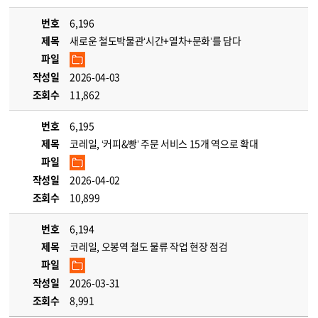
번호
6,196
제목
새로운 철도박물관‘시간+열차+문화’를 담다
파일
작성일
2026-04-03
조회수
11,862
번호
6,195
제목
코레일, ‘커피&빵’ 주문 서비스 15개 역으로 확대
파일
작성일
2026-04-02
조회수
10,899
번호
6,194
제목
코레일, 오봉역 철도 물류 작업 현장 점검
파일
작성일
2026-03-31
조회수
8,991