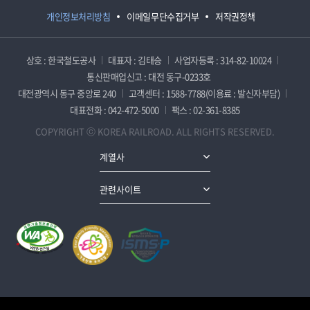
개인정보처리방침
이메일무단수집거부
저작권정책
상호 : 한국철도공사
대표자 : 김태승
사업자등록 : 314-82-10024
통신판매업신고 : 대전 동구-0233호
대전광역시 동구 중앙로 240
고객센터 : 1588-7788(이용료 : 발신자부담)
대표전화 : 042-472-5000
팩스 : 02-361-8385
COPYRIGHT ⓒ KOREA RAILROAD. ALL RIGHTS RESERVED.
계열사
관련사이트