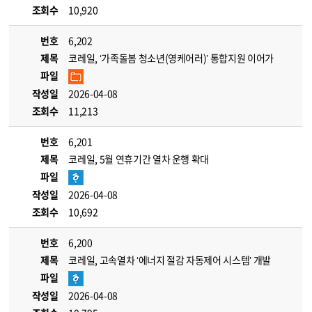
조회수
10,920
번호
6,202
제목
코레일, ‘가족돌봄 청소년(영케어러)’ 통합지원 이어가
파일
작성일
2026-04-08
조회수
11,213
번호
6,201
제목
코레일, 5월 연휴기간 열차 운행 확대
파일
작성일
2026-04-08
조회수
10,692
번호
6,200
제목
코레일, 고속열차 ‘에너지 절감 자동제어 시스템’ 개발
파일
작성일
2026-04-08