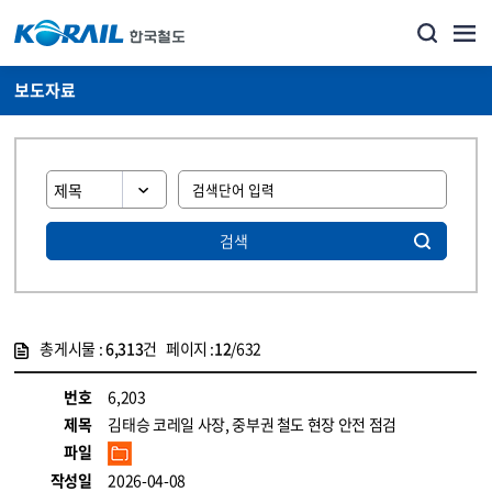
보도자료
검색
총게시물 :
6,313
건 페이지 :
12
/632
게시물 목록
뉴스·홍보_보도자료 목록 - 정보 제공
번호
6,203
제목
김태승 코레일 사장, 중부권 철도 현장 안전 점검
파일
작성일
2026-04-08