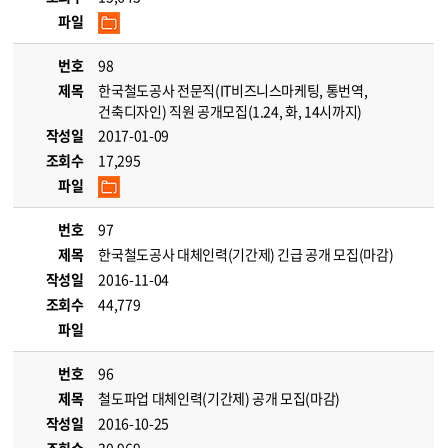
파일
번호
98
제목
한국철도공사 전문직(IT비즈니스마케팅, 통번역,
건축디자인) 직원 공개모집(1.24, 화, 14시까지)
작성일
2017-01-09
조회수
17,295
파일
번호
97
제목
한국철도공사 대체인력(기간제) 긴급 공개 모집(마감)
작성일
2016-11-04
조회수
44,779
파일
번호
96
제목
철도파업 대체인력(기간제) 공개 모집(마감)
작성일
2016-10-25