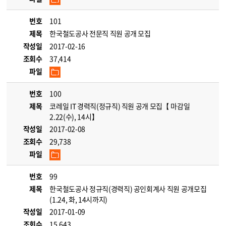
번호
101
제목
한국철도공사 전문직 직원 공개 모집
작성일
2017-02-16
조회수
37,414
파일
번호
100
제목
코레일 IT 경력직(정규직) 직원 공개 모집【 마감일
2.22(수), 14시】
작성일
2017-02-08
조회수
29,738
파일
번호
99
제목
한국철도공사 정규직(경력직) 공인회계사 직원 공개모집
(1.24, 화, 14시까지)
작성일
2017-01-09
조회수
15,643