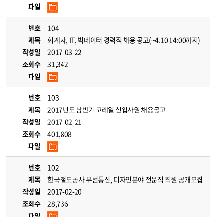
파일
번호
104
제목
회계사, IT, 빅데이터 경력직 채용 공고(~4.10 14:00까지)
작성일
2017-03-22
조회수
31,342
파일
번호
103
제목
2017년도 상반기 코레일 신입사원 채용공고
작성일
2017-02-21
조회수
401,808
파일
번호
102
제목
한국철도공사 무선통신, 디자인분야 전문직 직원 공개모집
작성일
2017-02-20
조회수
28,736
파일