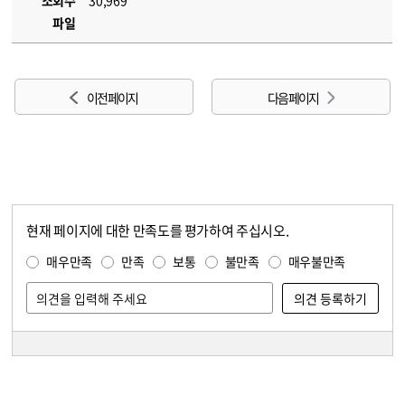
조회수
30,969
파일
이전 페이지
다음 페이지
현재 페이지에 대한 만족도를 평가하여 주십시오.
콘텐츠 만족도 조사
만족도 조사
매우만족
만족
보통
불만족
매우불만족
담당자 정보
담당자 정보