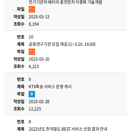
전기기관차 배터리 충전장치 이중화 기술개발
파일
작성일
2023-03-13
조회수
8,194
번호
10
제목
공동연구기관 모집 재공고(~3.20. 16:00)
파일
작성일
2023-03-10
조회수
8,223
번호
9
제목
KTX특송 서비스 운영 개시
파일
작성일
2023-02-28
조회수
12,225
번호
8
제목
2022년도 한국철도 BEST 서비스 선정 결과 안내