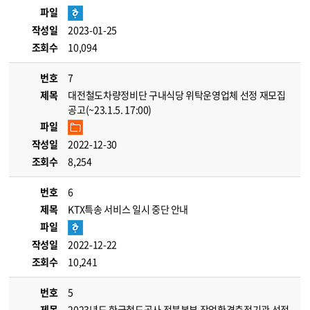
파일
작성일
2023-01-25
조회수
10,094
번호
7
제목
대전철도차량정비단 구내식당 위탁운영업체 선정 재모집
공고(~23.1.5. 17:00)
파일
작성일
2022-12-30
조회수
8,254
번호
6
제목
KTX특송 서비스 일시 중단 안내
파일
작성일
2022-12-22
조회수
10,241
번호
5
제목
2023년도 한국철도공사 전북본부 작업환경측정기관 선정