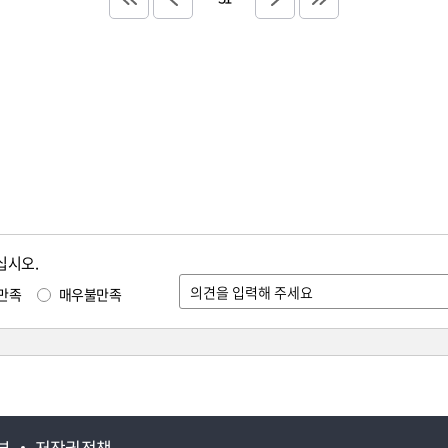
십시오.
만족
매우불만족
부
저작권정책