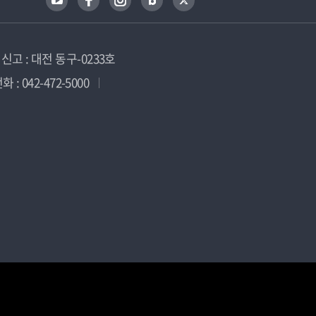
고 : 대전 동구-0233호
 : 042-472-5000