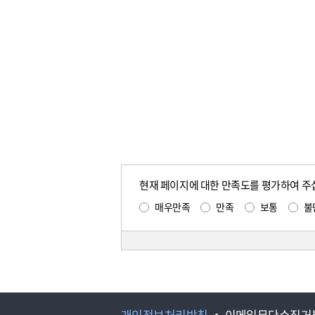
현재 페이지에 대한 만족도를 평가하여 주
매우만족
만족
보통
불
개인정보처리방침
이메일무단수집거