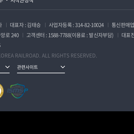
사
대표자 : 김태승
사업자등록 : 314-82-10024
통신판매업신
앙로 240
고객센터 : 1588-7788(이용료 : 발신자부담)
대표전화
5
OREA RAILROAD. ALL RIGHTS RESERVED.
관련사이트