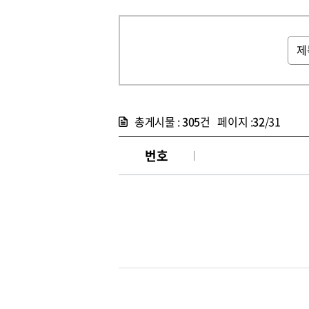
총게시물 :
305
건 페이지 :
32
/31
번호