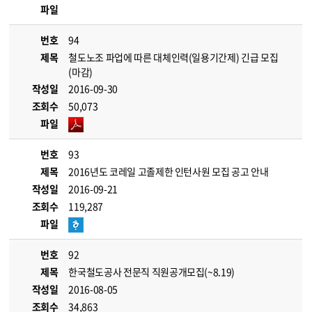
파일
번호
94
제목
철도노조 파업에 따른 대체인력(일용기간제) 긴급 모집
(마감)
작성일
2016-09-30
조회수
50,073
파일
번호
93
제목
2016년도 코레일 고졸제한 인턴사원 모집 공고 안내
작성일
2016-09-21
조회수
119,287
파일
번호
92
제목
한국철도공사 전문직 직원공개모집(~8.19)
작성일
2016-08-05
조회수
34,863