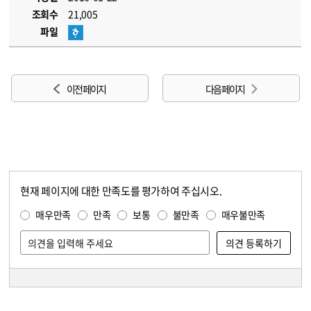
조회수
21,005
파일
이전 페이지
다음 페이지
현재 페이지에 대한 만족도를 평가하여 주십시오.
콘텐츠 만족도 조사
만족도 조사
매우만족
만족
보통
불만족
매우불만족
담당자 정보
담당자 정보