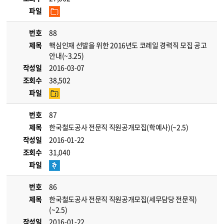
파일
번호
88
제목
핵심인재 선발을 위한 2016년도 코레일 경력직 모집 공고
안내(~3.25)
작성일
2016-03-07
조회수
38,502
파일
번호
87
제목
한국철도공사 전문직 직원공개모집(학예사)(~2.5)
작성일
2016-01-22
조회수
31,040
파일
번호
86
제목
한국철도공사 전문직 직원공개모집(세무담당 전문직)
(~2.5)
작성일
2016-01-22