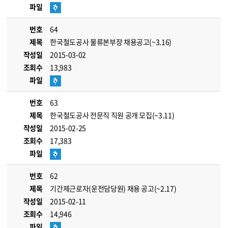
파일
번호
64
제목
한국철도공사 물류본부장 채용공고(~3.16)
작성일
2015-03-02
조회수
13,983
파일
번호
63
제목
한국철도공사 전문직 직원 공개 모집(~3.11)
작성일
2015-02-25
조회수
17,383
파일
번호
62
제목
기간제근로자(운전담당원) 채용 공고(~2.17)
작성일
2015-02-11
조회수
14,946
파일