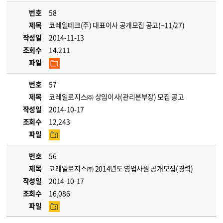
번호
58
제목
코레일테크(주) 대표이사 공개모집 공고(~11/27)
작성일
2014-11-13
조회수
14,211
파일
번호
57
제목
코레일로지스㈜ 상임이사(관리본부장) 모집 공고
작성일
2014-10-17
조회수
12,243
파일
번호
56
제목
코레일로지스㈜ 2014년도 영업사원 공개모집(경력)
작성일
2014-10-17
조회수
16,086
파일