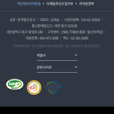
개인정보처리방침
이메일무단수집거부
저작권정책
상호 : 한국철도공사
대표자 : 김태승
사업자등록 : 314-82-10024
통신판매업신고 : 대전 동구-0233호
대전광역시 동구 중앙로 240
고객센터 : 1588-7788(이용료 : 발신자부담)
대표전화 : 042-472-5000
팩스 : 02-361-8385
COPYRIGHT ⓒ KOREA RAILROAD. ALL RIGHTS RESERVED.
계열사
관련사이트