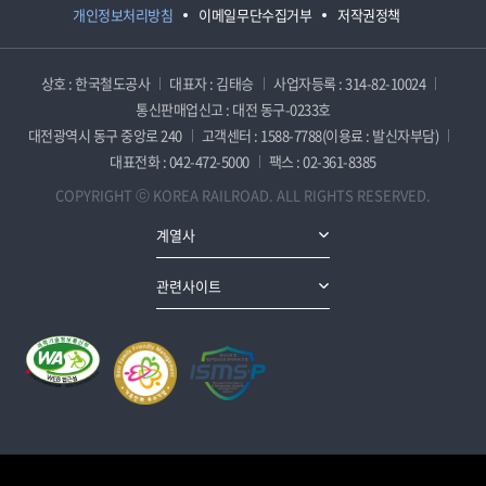
개인정보처리방침
이메일무단수집거부
저작권정책
상호 : 한국철도공사
대표자 : 김태승
사업자등록 : 314-82-10024
통신판매업신고 : 대전 동구-0233호
대전광역시 동구 중앙로 240
고객센터 : 1588-7788(이용료 : 발신자부담)
대표전화 : 042-472-5000
팩스 : 02-361-8385
COPYRIGHT ⓒ KOREA RAILROAD. ALL RIGHTS RESERVED.
계열사
관련사이트