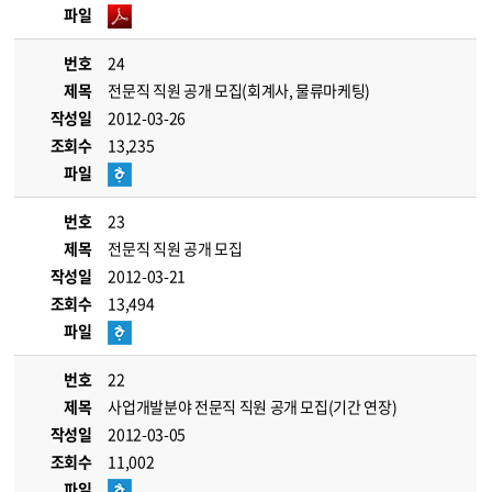
파일
번호
24
제목
전문직 직원 공개 모집(회계사, 물류마케팅)
작성일
2012-03-26
조회수
13,235
파일
번호
23
제목
전문직 직원 공개 모집
작성일
2012-03-21
조회수
13,494
파일
번호
22
제목
사업개발분야 전문직 직원 공개 모집(기간 연장)
작성일
2012-03-05
조회수
11,002
파일