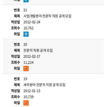
번호
21
제목
사업개발분야 전문직 직원 공개 모집
작성일
2012-02-24
조회수
10,762
파일
번호
20
제목
전문직 직원 공개 모집
작성일
2012-02-17
조회수
11,224
파일
번호
19
제목
세무분야 전문직 직원 공개 모집
작성일
2012-01-13
조회수
10,739
파일