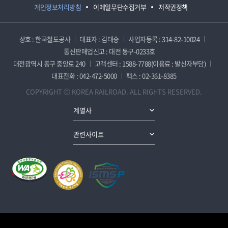
개인정보처리방침
이메일무단수집거부
저작권정책
상호 : 한국철도공사
대표자 : 김태승
사업자등록 : 314-82-10024
통신판매업신고 : 대전 동구-0233호
대전광역시 동구 중앙로 240
고객센터 : 1588-7788(이용료 : 발신자부담)
대표전화 : 042-472-5000
팩스 : 02-361-8385
COPYRIGHT ⓒ KOREA RAILROAD. ALL RIGHTS RESERVED.
계열사
관련사이트