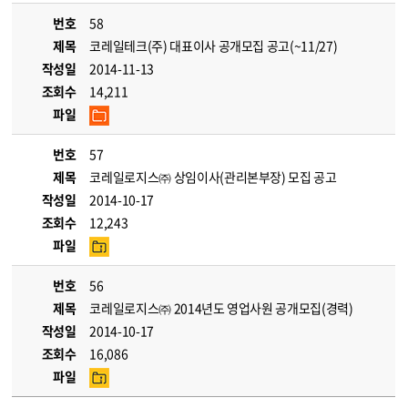
번호
58
제목
코레일테크(주) 대표이사 공개모집 공고(~11/27)
작성일
2014-11-13
조회수
14,211
파일
번호
57
제목
코레일로지스㈜ 상임이사(관리본부장) 모집 공고
작성일
2014-10-17
조회수
12,243
파일
번호
56
제목
코레일로지스㈜ 2014년도 영업사원 공개모집(경력)
작성일
2014-10-17
조회수
16,086
파일