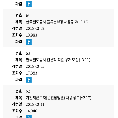
파일
번호
64
제목
한국철도공사 물류본부장 채용공고(~3.16)
작성일
2015-03-02
조회수
13,983
파일
번호
63
제목
한국철도공사 전문직 직원 공개 모집(~3.11)
작성일
2015-02-25
조회수
17,383
파일
번호
62
제목
기간제근로자(운전담당원) 채용 공고(~2.17)
작성일
2015-02-11
조회수
14,946
파일