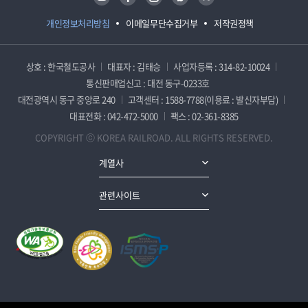
개인정보처리방침
이메일무단수집거부
저작권정책
상호 : 한국철도공사
대표자 : 김태승
사업자등록 : 314-82-10024
통신판매업신고 : 대전 동구-0233호
대전광역시 동구 중앙로 240
고객센터 : 1588-7788(이용료 : 발신자부담)
대표전화 : 042-472-5000
팩스 : 02-361-8385
COPYRIGHT ⓒ KOREA RAILROAD. ALL RIGHTS RESERVED.
계열사
관련사이트