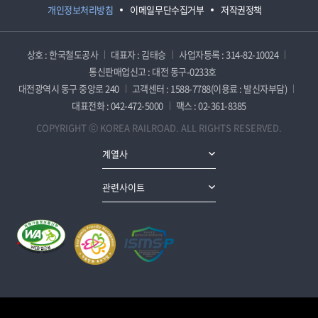
개인정보처리방침
이메일무단수집거부
저작권정책
상호 : 한국철도공사
대표자 : 김태승
사업자등록 : 314-82-10024
통신판매업신고 : 대전 동구-0233호
대전광역시 동구 중앙로 240
고객센터 : 1588-7788(이용료 : 발신자부담)
대표전화 : 042-472-5000
팩스 : 02-361-8385
COPYRIGHT ⓒ KOREA RAILROAD. ALL RIGHTS RESERVED.
계열사
관련사이트