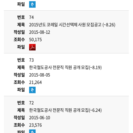
파일
번호
74
제목
2015년도 코레일 시간선택제 사원 모집공고 (~8.26)
작성일
2015-08-12
조회수
50,175
파일
번호
73
제목
한국철도공사 전문직 직원 공개 모집(~8.19)
작성일
2015-08-05
조회수
21,264
파일
번호
72
제목
한국철도공사 전문직 직원 공개 모집(~6.24)
작성일
2015-06-10
조회수
23,576
파일