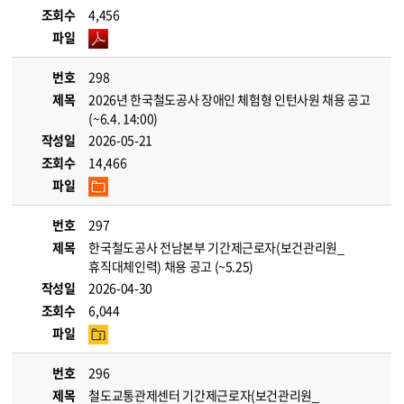
조회수
4,456
파일
번호
298
제목
2026년 한국철도공사 장애인 체험형 인턴사원 채용 공고
(~6.4. 14:00)
작성일
2026-05-21
조회수
14,466
파일
번호
297
제목
한국철도공사 전남본부 기간제근로자(보건관리원_
휴직대체인력) 채용 공고 (~5.25)
작성일
2026-04-30
조회수
6,044
파일
번호
296
제목
철도교통관제센터 기간제근로자(보건관리원_