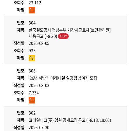
조회수
23,112
파일
번호
304
제목
한국철도공사 전남본부 기간제근로자[보건관리원]
채용공고 (~8.20)
작성일
2026-08-05
조회수
935
파일
번호
303
제목
’26년 하반기 미래내일 일경험 참여자 모집
작성일
2026-08-03
조회수
7,334
파일
번호
302
제목
코레일테크(주) 임원 공개모집 공고 (~8.13. 18:00)
작성일
2026-07-30