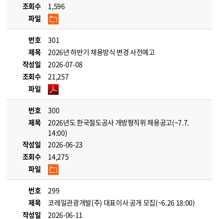
조회수
1,596
파일
번호
301
제목
2026년 하반기 채용방식 변경 사전예고
작성일
2026-07-08
조회수
21,257
파일
번호
300
제목
2026년도 한국철도공사 개방형직위 채용공고(~7.7.
14:00)
작성일
2026-06-23
조회수
14,275
파일
번호
299
제목
코레일관광개발(주) 대표이사 공개 모집(~6.26 18:00)
작성일
2026-06-11