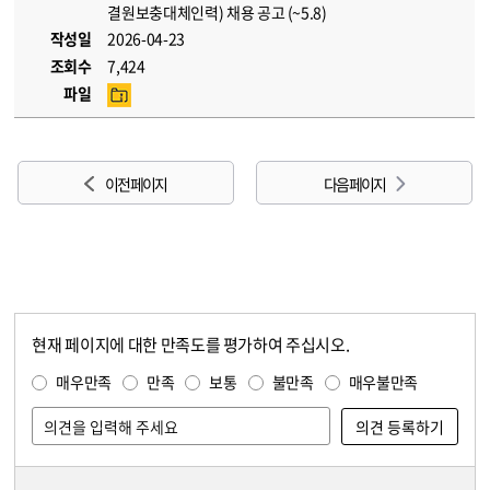
결원보충대체인력) 채용 공고 (~5.8)
작성일
2026-04-23
조회수
7,424
파일
이전 페이지
다음 페이지
현재 페이지에 대한 만족도를 평가하여 주십시오.
콘텐츠 만족도 조사
만족도 조사
매우만족
만족
보통
불만족
매우불만족