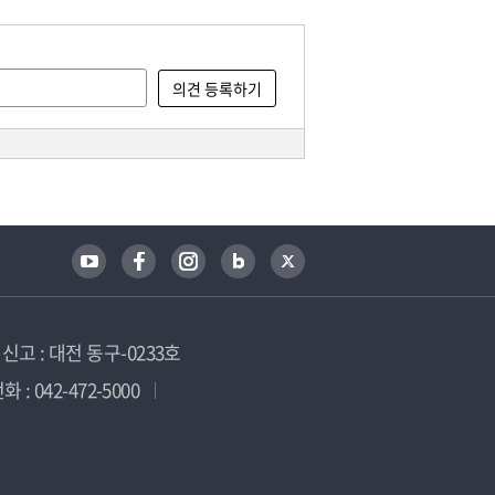
고 : 대전 동구-0233호
 : 042-472-5000