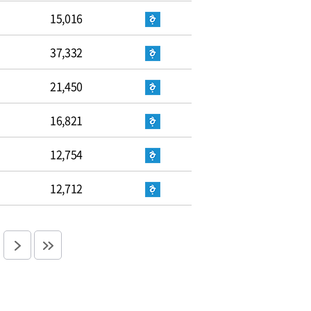
15,016
37,332
21,450
16,821
12,754
12,712