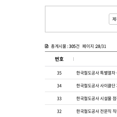
총게시물 :
305
건 페이지 :
28
/31
번호
35
한국철도공사 특별열차 
34
한국철도공사 사이클단 
33
한국철도공사 시설물 점
32
한국철도공사 전문직 직