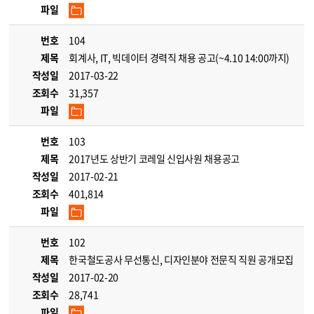
파일
번호
104
제목
회계사, IT, 빅데이터 경력직 채용 공고(~4.10 14:00까지)
작성일
2017-03-22
조회수
31,357
파일
번호
103
제목
2017년도 상반기 코레일 신입사원 채용공고
작성일
2017-02-21
조회수
401,814
파일
번호
102
제목
한국철도공사 무선통신, 디자인분야 전문직 직원 공개모집
작성일
2017-02-20
조회수
28,741
파일