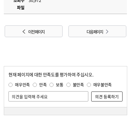
조회수
30,972
파일
이전 페이지
다음 페이지
현재 페이지에 대한 만족도를 평가하여 주십시오.
콘텐츠 만족도 조사
만족도 조사
매우만족
만족
보통
불만족
매우불만족
담당자 정보
담당자 정보