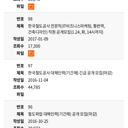
파일
번호
98
제목
한국철도공사 전문직(IT비즈니스마케팅, 통번역,
건축디자인) 직원 공개모집(1.24, 화, 14시까지)
작성일
2017-01-09
조회수
17,300
파일
번호
97
제목
한국철도공사 대체인력(기간제) 긴급 공개 모집(마감)
작성일
2016-11-04
조회수
44,785
파일
번호
96
제목
철도파업 대체인력(기간제) 공개 모집(마감)
작성일
2016-10-25