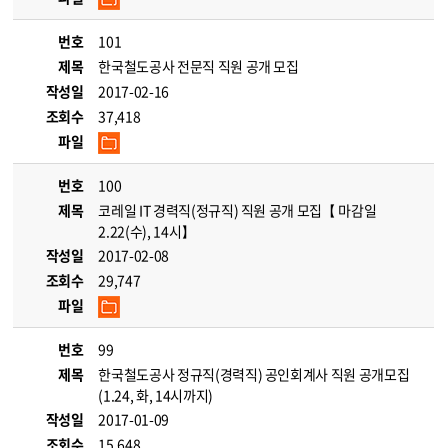
번호
101
제목
한국철도공사 전문직 직원 공개 모집
작성일
2017-02-16
조회수
37,418
파일
번호
100
제목
코레일 IT 경력직(정규직) 직원 공개 모집【 마감일
2.22(수), 14시】
작성일
2017-02-08
조회수
29,747
파일
번호
99
제목
한국철도공사 정규직(경력직) 공인회계사 직원 공개모집
(1.24, 화, 14시까지)
작성일
2017-01-09
조회수
15,648