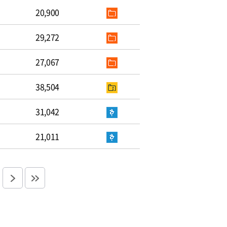
20,900
29,272
27,067
38,504
31,042
21,011