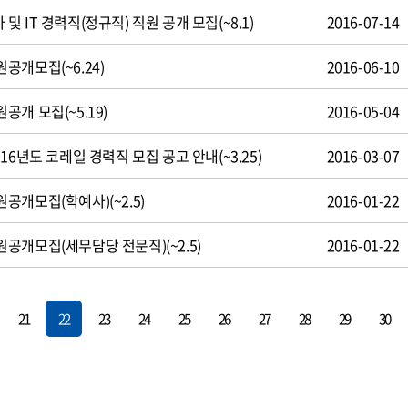
 IT 경력직(정규직) 직원 공개 모집(~8.1)
2016-07-14
공개모집(~6.24)
2016-06-10
개 모집(~5.19)
2016-05-04
16년도 코레일 경력직 모집 공고 안내(~3.25)
2016-03-07
개모집(학예사)(~2.5)
2016-01-22
공개모집(세무담당 전문직)(~2.5)
2016-01-22
21
22
23
24
25
26
27
28
29
30