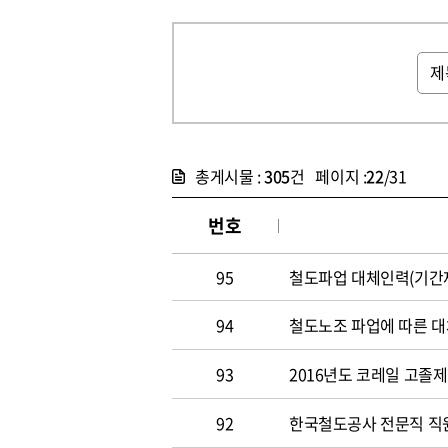
총게시물 :
305
건 페이지 :
22
/31
번호
95
철도파업 대체인력(기간제
94
철도노조 파업에 따른 대
93
2016년도 코레일 고졸
92
한국철도공사 전문직 직원