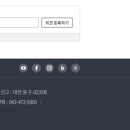
고 : 대전 동구-0233호
 : 042-472-5000