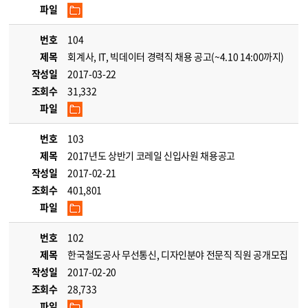
파일
번호
104
제목
회계사, IT, 빅데이터 경력직 채용 공고(~4.10 14:00까지)
작성일
2017-03-22
조회수
31,332
파일
번호
103
제목
2017년도 상반기 코레일 신입사원 채용공고
작성일
2017-02-21
조회수
401,801
파일
번호
102
제목
한국철도공사 무선통신, 디자인분야 전문직 직원 공개모집
작성일
2017-02-20
조회수
28,733
파일