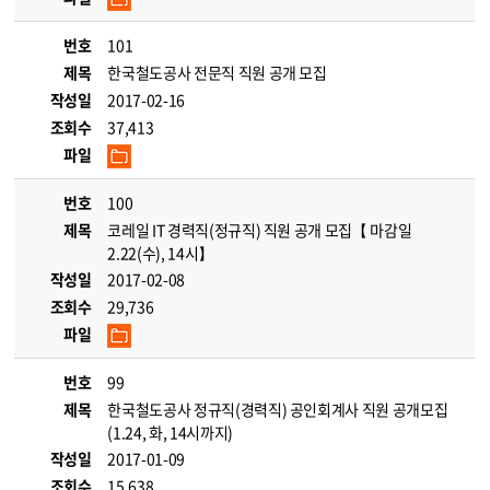
번호
101
제목
한국철도공사 전문직 직원 공개 모집
작성일
2017-02-16
조회수
37,413
파일
번호
100
제목
코레일 IT 경력직(정규직) 직원 공개 모집【 마감일
2.22(수), 14시】
작성일
2017-02-08
조회수
29,736
파일
번호
99
제목
한국철도공사 정규직(경력직) 공인회계사 직원 공개모집
(1.24, 화, 14시까지)
작성일
2017-01-09
조회수
15,638