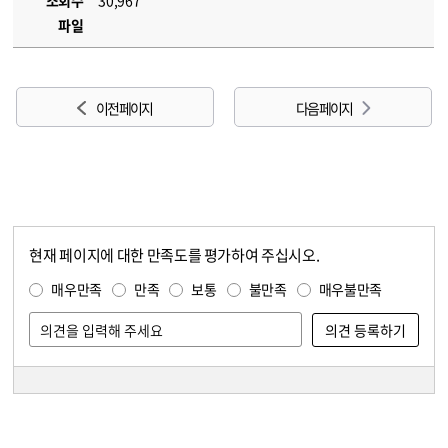
조회수
30,967
파일
이전 페이지
다음 페이지
현재 페이지에 대한 만족도를 평가하여 주십시오.
콘텐츠 만족도 조사
만족도 조사
매우만족
만족
보통
불만족
매우불만족
담당자 정보
담당자 정보