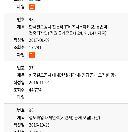
파일
번호
98
제목
한국철도공사 전문직(IT비즈니스마케팅, 통번역,
건축디자인) 직원 공개모집(1.24, 화, 14시까지)
작성일
2017-01-09
조회수
17,291
파일
번호
97
제목
한국철도공사 대체인력(기간제) 긴급 공개 모집(마감)
작성일
2016-11-04
조회수
44,774
파일
번호
96
제목
철도파업 대체인력(기간제) 공개 모집(마감)
작성일
2016-10-25