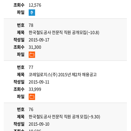
조회수
12,576
파일
번호
78
제목
한국철도공사 전문직 직원 공개모집(~10.8)
작성일
2015-09-17
조회수
31,300
파일
번호
77
제목
코레일로지스(주) 2015년 제2차 채용공고
작성일
2015-09-11
조회수
33,999
파일
번호
76
제목
한국철도공사 전문직 직원 공개 모집(~9.30)
작성일
2015-09-10