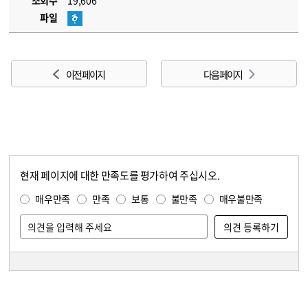
조회수
19,606
파일
이전 페이지
다음 페이지
현재 페이지에 대한 만족도를 평가하여 주십시오.
콘텐츠 만족도 조사
만족도 조사
매우만족
만족
보통
불만족
매우불만족
담당자 정보
담당자 정보